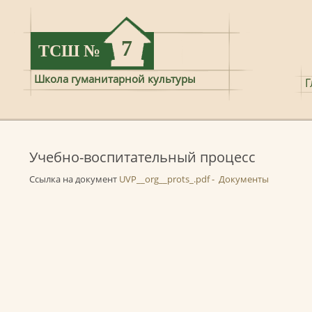
7
ТСШ
№
Школа гуманитарной культуры
Г
Учебно-воспитательный процесс
Ссылка на документ
UVP__org__prots_.pdf - Документы