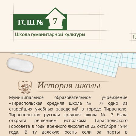
7
ТСШ
№
Школа гуманитарной культуры
Г
История школы
Муниципальное образовательное учреждение
«Тираспольская средняя школа № 7» одно из
старейших учебных заведений в городе Тирасполе.
Тираспольская русская средняя школа № 7 была
открыта решением исполкома Тираспольского
Горсовета в годы военного лихолетья 22 октбября 1944
года. В ту далёкую осень сели за парты в